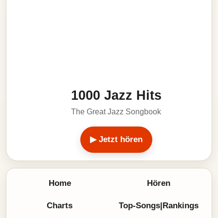
1000 Jazz Hits
The Great Jazz Songbook
▶ Jetzt hören
Home
Hören
Charts
Top-Songs|Rankings