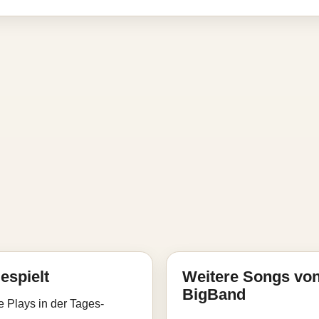
espielt
Weitere Songs von
BigBand
e Plays in der Tages-