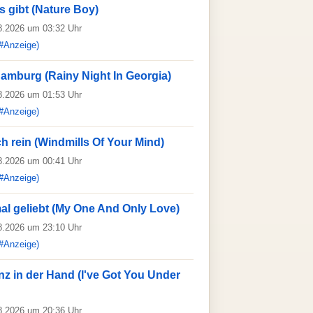
 gibt (Nature Boy)
08.2026 um 03:32 Uhr
#Anzeige)
amburg (Rainy Night In Georgia)
08.2026 um 01:53 Uhr
#Anzeige)
ch rein (Windmills Of Your Mind)
08.2026 um 00:41 Uhr
#Anzeige)
al geliebt (My One And Only Love)
08.2026 um 23:10 Uhr
#Anzeige)
z in der Hand (I've Got You Under
08.2026 um 20:36 Uhr