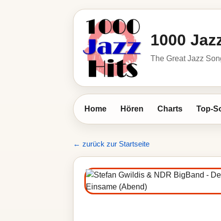
1000 Jazz
The Great Jazz So
Home
Hören
Charts
Top-S
← zurück zur Startseite