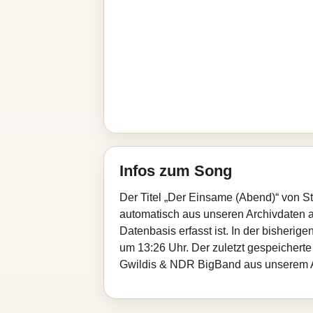
Infos zum Song
Der Titel „Der Einsame (Abend)“ von S
automatisch aus unseren Archivdaten au
Datenbasis erfasst ist. In der bisheri
um 13:26 Uhr. Der zuletzt gespeicherte
Gwildis & NDR BigBand aus unserem A