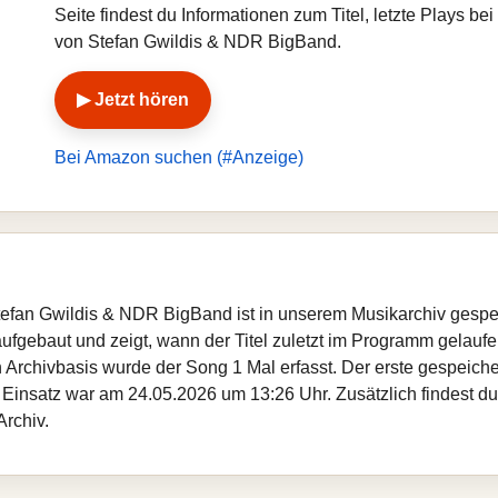
Seite findest du Informationen zum Titel, letzte Plays 
von Stefan Gwildis & NDR BigBand.
▶ Jetzt hören
Bei Amazon suchen (#Anzeige)
tefan Gwildis & NDR BigBand ist in unserem Musikarchiv gespe
fgebaut und zeigt, wann der Titel zuletzt im Programm gelaufen
gen Archivbasis wurde der Song 1 Mal erfasst. Der erste gespei
 Einsatz war am 24.05.2026 um 13:26 Uhr. Zusätzlich findest du 
rchiv.