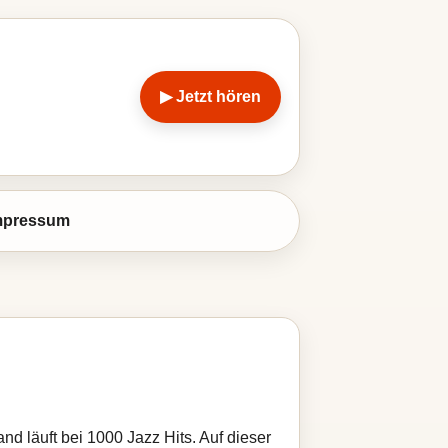
▶ Jetzt hören
mpressum
 läuft bei 1000 Jazz Hits. Auf dieser