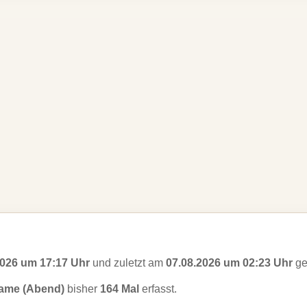
2026 um 17:17 Uhr
und zuletzt am
07.08.2026 um 02:23 Uhr
ge
same (Abend)
bisher
164 Mal
erfasst.