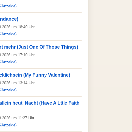
#Anzeige)
ndance)
08.2026 um 18:40 Uhr
#Anzeige)
ht mehr (Just One Of Those Things)
08.2026 um 17:10 Uhr
#Anzeige)
cklichsein (My Funny Valentine)
08.2026 um 13:14 Uhr
#Anzeige)
llein heut' Nacht (Have A Lttle Faith
08.2026 um 11:27 Uhr
#Anzeige)