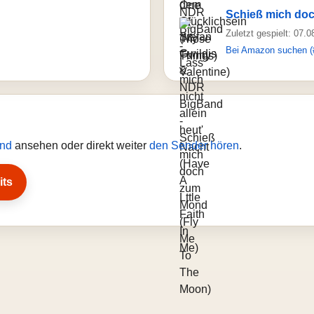
Schieß mich doc
Zuletzt gespielt: 07.
Bei Amazon suchen (
and
ansehen oder direkt weiter
den Sender hören
.
its