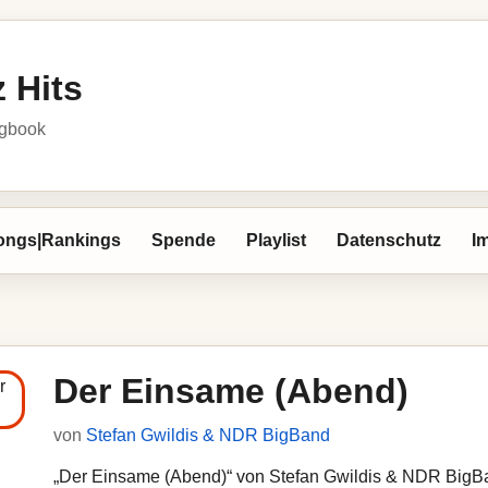
 Hits
ngbook
ongs|Rankings
Spende
Playlist
Datenschutz
I
Der Einsame (Abend)
von
Stefan Gwildis & NDR BigBand
„Der Einsame (Abend)“ von Stefan Gwildis & NDR BigBand