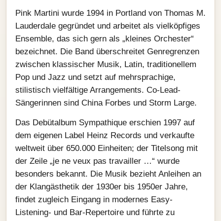
Pink Martini wurde 1994 in Portland von Thomas M.
Lauderdale gegründet und arbeitet als vielköpfiges
Ensemble, das sich gern als „kleines Orchester“
bezeichnet. Die Band überschreitet Genregrenzen
zwischen klassischer Musik, Latin, traditionellem
Pop und Jazz und setzt auf mehrsprachige,
stilistisch vielfältige Arrangements. Co-Lead-
Sängerinnen sind China Forbes und Storm Large.
Das Debütalbum Sympathique erschien 1997 auf
dem eigenen Label Heinz Records und verkaufte
weltweit über 650.000 Einheiten; der Titelsong mit
der Zeile „je ne veux pas travailler …“ wurde
besonders bekannt. Die Musik bezieht Anleihen an
der Klangästhetik der 1930er bis 1950er Jahre,
findet zugleich Eingang in modernes Easy-
Listening- und Bar-Repertoire und führte zu