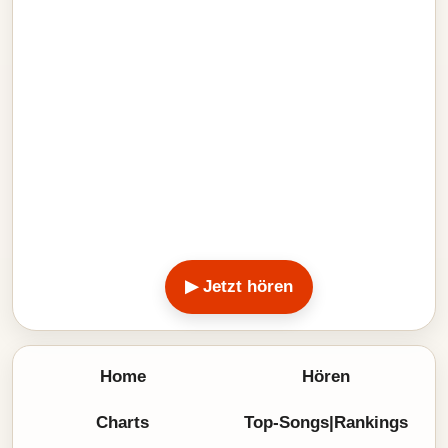
▶ Jetzt hören
Home
Hören
Charts
Top-Songs|Rankings