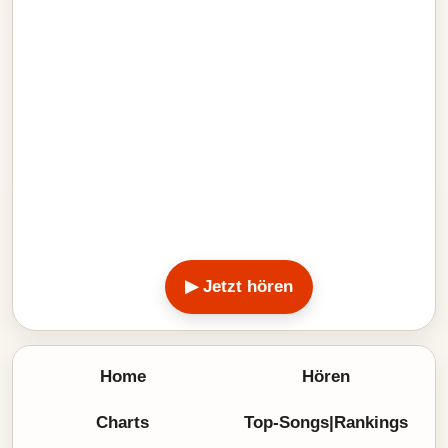
▶ Jetzt hören
Home
Hören
Charts
Top-Songs|Rankings