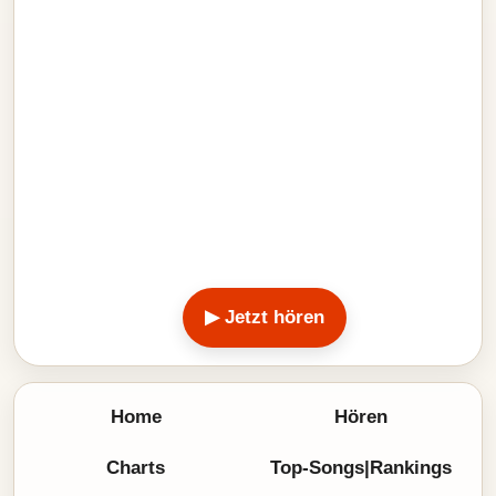
▶ Jetzt hören
Home
Hören
Charts
Top-Songs|Rankings