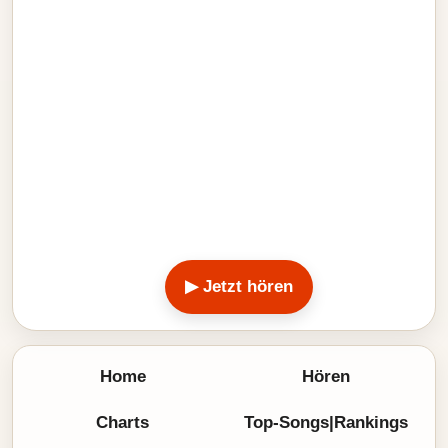
▶ Jetzt hören
Home
Hören
Charts
Top-Songs|Rankings