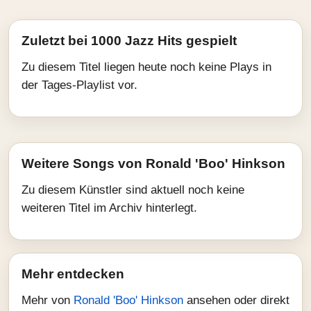
Zuletzt bei 1000 Jazz Hits gespielt
Zu diesem Titel liegen heute noch keine Plays in
der Tages-Playlist vor.
Weitere Songs von Ronald 'Boo' Hinkson
Zu diesem Künstler sind aktuell noch keine
weiteren Titel im Archiv hinterlegt.
Mehr entdecken
Mehr von
Ronald 'Boo' Hinkson
ansehen oder direkt