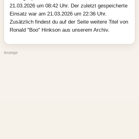
21.03.2026 um 08:42 Uhr. Der zuletzt gespeicherte
Einsatz war am 21.03.2026 um 22:36 Uhr.
Zusätzlich findest du auf der Seite weitere Titel von
Ronald "Boo" Hinkson aus unserem Archiv.
Anzeige