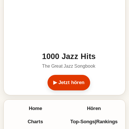
1000 Jazz Hits
The Great Jazz Songbook
▶ Jetzt hören
Home
Hören
Charts
Top-Songs|Rankings