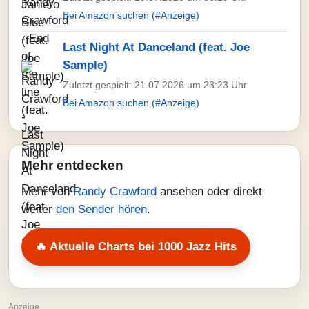
Bei Amazon suchen (#Anzeige)
Last Night At Danceland (feat. Joe
Sample)
Zuletzt gespielt: 21.07.2026 um 23:23 Uhr
Bei Amazon suchen (#Anzeige)
Mehr entdecken
Mehr von
Randy Crawford
ansehen oder direkt
weiter
den Sender hören
.
🔥 Aktuelle Charts bei 1000 Jazz Hits
Anzeige