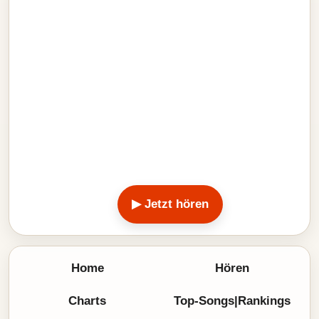
▶ Jetzt hören
Home
Hören
Charts
Top-Songs|Rankings