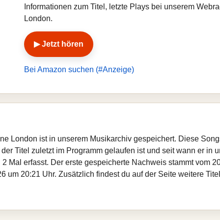
Informationen zum Titel, letzte Plays bei unserem Webr
London.
▶ Jetzt hören
Bei Amazon suchen (#Anzeige)
ine London ist in unserem Musikarchiv gespeichert. Diese Song
er Titel zuletzt im Programm gelaufen ist und seit wann er in un
 2 Mal erfasst. Der erste gespeicherte Nachweis stammt vom 20
 um 20:21 Uhr. Zusätzlich findest du auf der Seite weitere Ti