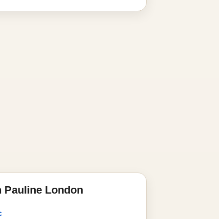
n Pauline London
c