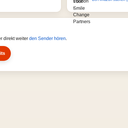
 direkt weiter
den Sender hören
.
its