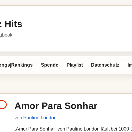
 Hits
ngbook
ongs|Rankings
Spende
Playlist
Datenschutz
I
Amor Para Sonhar
von
Pauline London
„Amor Para Sonhar“ von Pauline London läuft bei 1000 Ja