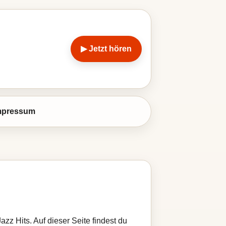
▶ Jetzt hören
mpressum
zz Hits. Auf dieser Seite findest du