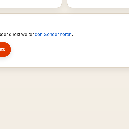
der direkt weiter
den Sender hören
.
its