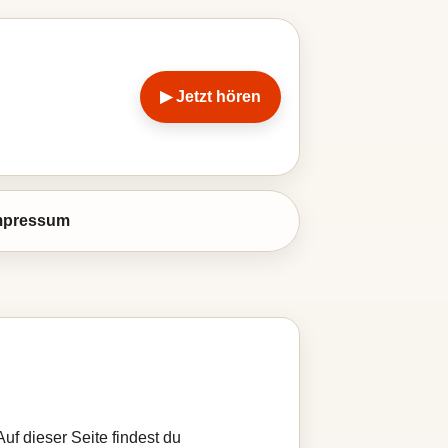
▶ Jetzt hören
mpressum
Auf dieser Seite findest du