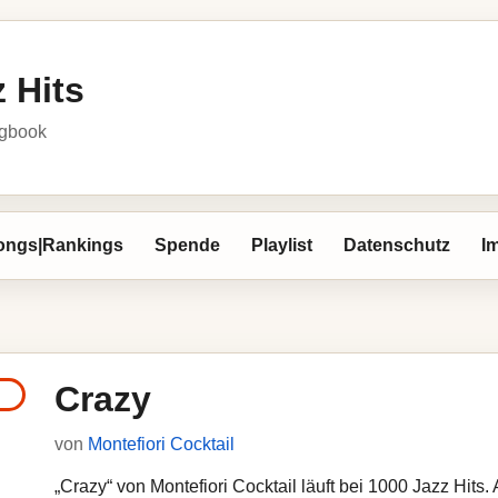
 Hits
ngbook
ongs|Rankings
Spende
Playlist
Datenschutz
I
Crazy
von
Montefiori Cocktail
„Crazy“ von Montefiori Cocktail läuft bei 1000 Jazz Hits. 