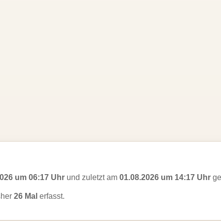
2026 um 06:17 Uhr
und zuletzt am
01.08.2026 um 14:17 Uhr
ge
sher
26 Mal
erfasst.