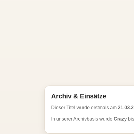
Archiv & Einsätze
Dieser Titel wurde erstmals am
21.03.
In unserer Archivbasis wurde
Crazy
bi