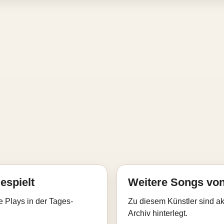
espielt
Weitere Songs von
e Plays in der Tages-
Zu diesem Künstler sind akt
Archiv hinterlegt.