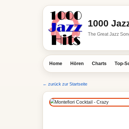
1000 Jazz
The Great Jazz So
Home
Hören
Charts
Top-S
← zurück zur Startseite