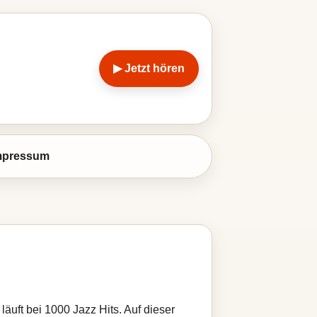
▶ Jetzt hören
mpressum
äuft bei 1000 Jazz Hits. Auf dieser