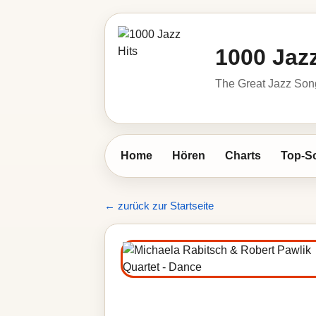
1000 Jazz
The Great Jazz So
Home
Hören
Charts
Top-S
← zurück zur Startseite