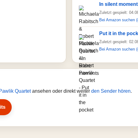
In silent momen
Zuletzt gespielt: 04.
Bei Amazon suchen (
Put it in the poc
Zuletzt gespielt: 02.
Bei Amazon suchen (
Pawlik Quartet
ansehen oder direkt weiter
den Sender hören
.
its