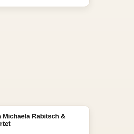
 Michaela Rabitsch &
rtet