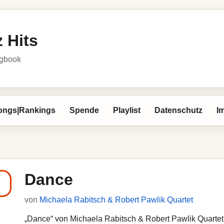
 Hits
ngbook
ongs|Rankings
Spende
Playlist
Datenschutz
I
Dance
von
Michaela Rabitsch & Robert Pawlik Quartet
„Dance“ von Michaela Rabitsch & Robert Pawlik Quartet l