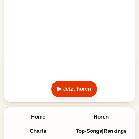
▶ Jetzt hören
Home
Hören
Charts
Top-Songs|Rankings