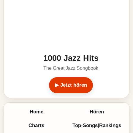
1000 Jazz Hits
The Great Jazz Songbook
▶ Jetzt hören
Home
Hören
Charts
Top-Songs|Rankings