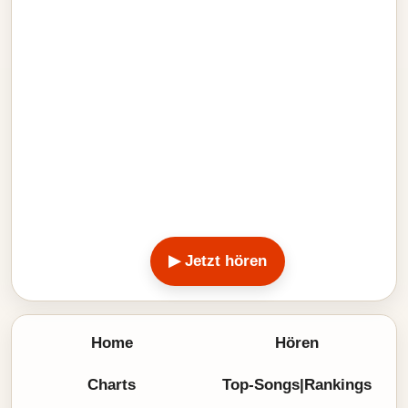
▶ Jetzt hören
Home
Hören
Charts
Top-Songs|Rankings