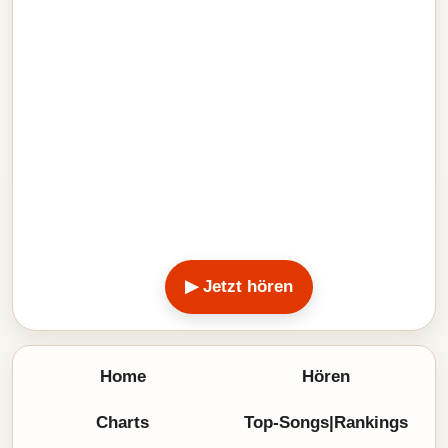
▶ Jetzt hören
Home
Hören
Charts
Top-Songs|Rankings