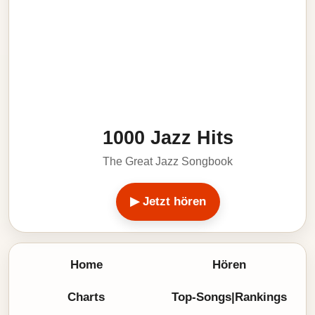
1000 Jazz Hits
The Great Jazz Songbook
▶ Jetzt hören
Home
Hören
Charts
Top-Songs|Rankings