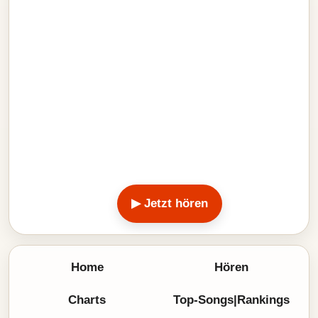
▶ Jetzt hören
Home
Hören
Charts
Top-Songs|Rankings