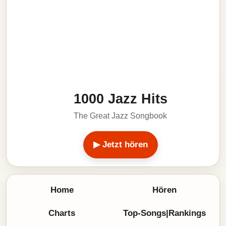
1000 Jazz Hits
The Great Jazz Songbook
▶ Jetzt hören
Home
Hören
Charts
Top-Songs|Rankings