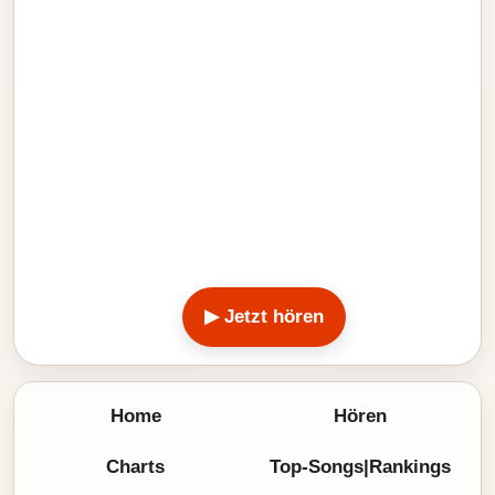
▶ Jetzt hören
Home
Hören
Charts
Top-Songs|Rankings