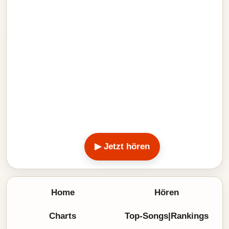
▶ Jetzt hören
Home
Hören
Charts
Top-Songs|Rankings