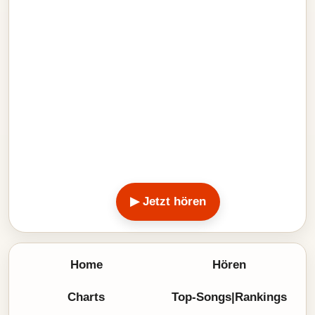
▶ Jetzt hören
Home
Hören
Charts
Top-Songs|Rankings