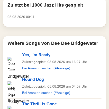
Zuletzt bei 1000 Jazz Hits gespielt
08.08.2026 00:11
Weitere Songs von Dee Dee Bridgewater
Yes, I'm Ready
Zuletzt gespielt: 08.08.2026 um 16:27 Uhr
Bei Amazon suchen (#Anzeige)
Hound Dog
Zuletzt gespielt: 08.08.2026 um 04:07 Uhr
Bei Amazon suchen (#Anzeige)
The Thrill is Gone