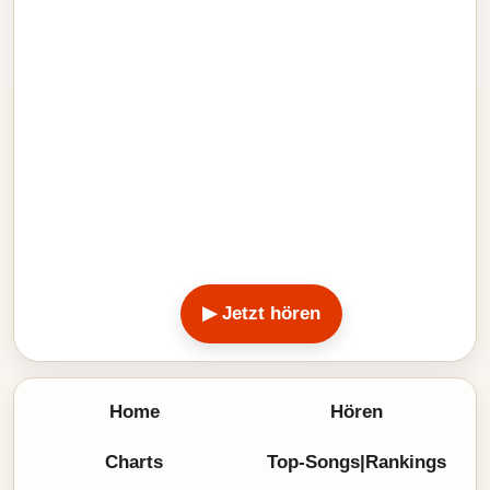
▶ Jetzt hören
Home
Hören
Charts
Top-Songs|Rankings