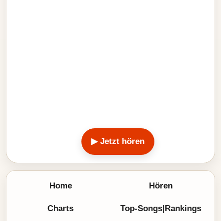
▶ Jetzt hören
Home
Hören
Charts
Top-Songs|Rankings