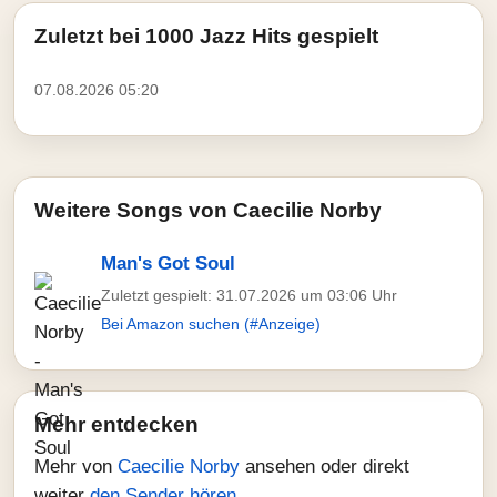
Zuletzt bei 1000 Jazz Hits gespielt
07.08.2026 05:20
Weitere Songs von Caecilie Norby
Man's Got Soul
Zuletzt gespielt: 31.07.2026 um 03:06 Uhr
Bei Amazon suchen (#Anzeige)
Mehr entdecken
Mehr von
Caecilie Norby
ansehen oder direkt
weiter
den Sender hören
.