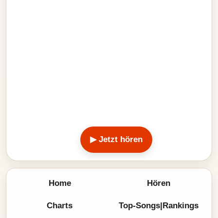
▶ Jetzt hören
Home
Hören
Charts
Top-Songs|Rankings