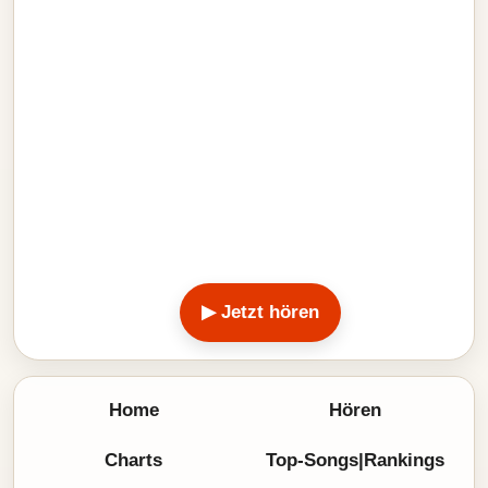
▶ Jetzt hören
Home
Hören
Charts
Top-Songs|Rankings