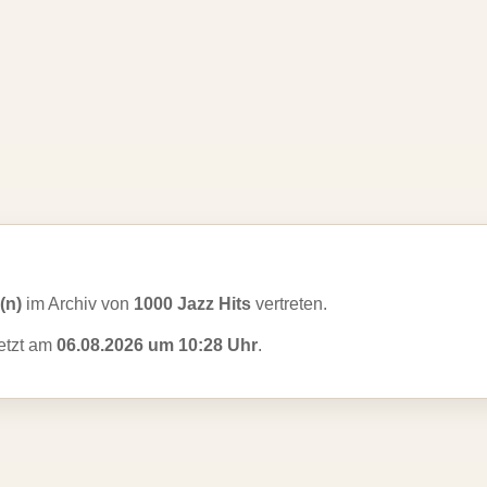
l(n)
im Archiv von
1000 Jazz Hits
vertreten.
letzt am
06.08.2026 um 10:28 Uhr
.