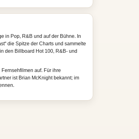
lge in Pop, R&B und auf der Bühne. In
ast“ die Spitze der Charts und sammelte
n den Billboard Hot 100, R&B‑ und
 Fernsehfilmen auf. Für ihre
tner ist Brian McKnight bekannt; im
ennen.