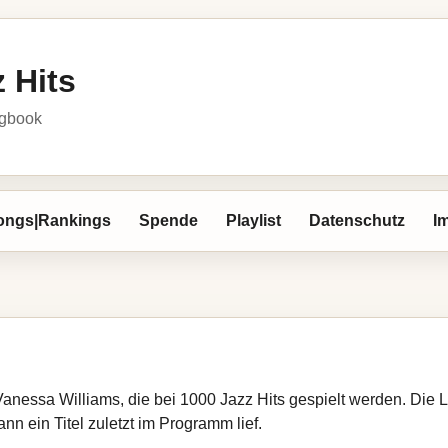
 Hits
ngbook
ongs|Rankings
Spende
Playlist
Datenschutz
I
Vanessa Williams, die bei 1000 Jazz Hits gespielt werden. Die 
nn ein Titel zuletzt im Programm lief.