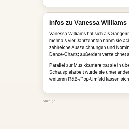
Infos zu Vanessa Williams
Vanessa Williams hat sich als Sängerin
mehr als vier Jahrzehnten nahm sie ach
zahlreiche Auszeichnungen und Nomini
Dance‑Charts; außerdem verzeichnet si
Parallel zur Musikkarriere trat sie in 
Schauspielarbeit wurde sie unter ande
weiteren R&B‑/Pop‑Umfeld lassen sic
Anzeige