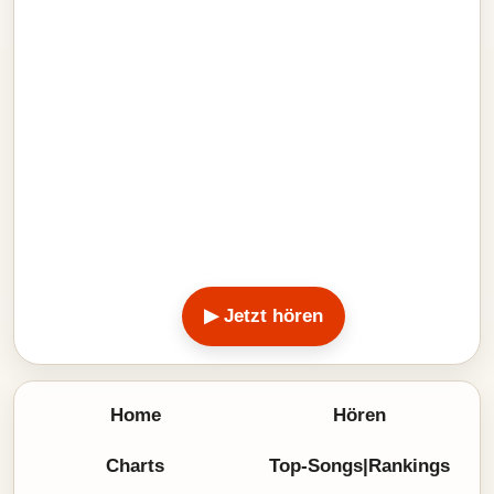
▶ Jetzt hören
Home
Hören
Charts
Top-Songs|Rankings