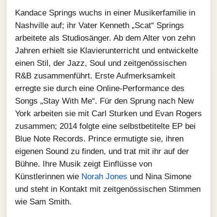
Kandace Springs wuchs in einer Musikerfamilie in
Nashville auf; ihr Vater Kenneth „Scat“ Springs
arbeitete als Studiosänger. Ab dem Alter von zehn
Jahren erhielt sie Klavierunterricht und entwickelte
einen Stil, der Jazz, Soul und zeitgenössischen
R&B zusammenführt. Erste Aufmerksamkeit
erregte sie durch eine Online-Performance des
Songs „Stay With Me“. Für den Sprung nach New
York arbeiten sie mit Carl Sturken und Evan Rogers
zusammen; 2014 folgte eine selbstbetitelte EP bei
Blue Note Records. Prince ermutigte sie, ihren
eigenen Sound zu finden, und trat mit ihr auf der
Bühne. Ihre Musik zeigt Einflüsse von
Künstlerinnen wie
Norah Jones
und Nina Simone
und steht in Kontakt mit zeitgenössischen Stimmen
wie Sam Smith.