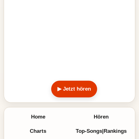
▶ Jetzt hören
Home
Hören
Charts
Top-Songs|Rankings