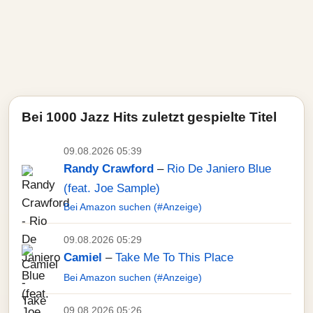
Bei 1000 Jazz Hits zuletzt gespielte Titel
09.08.2026 05:39
Randy Crawford
–
Rio De Janiero Blue
(feat. Joe Sample)
Bei Amazon suchen (#Anzeige)
09.08.2026 05:29
Camiel
–
Take Me To This Place
Bei Amazon suchen (#Anzeige)
09.08.2026 05:26