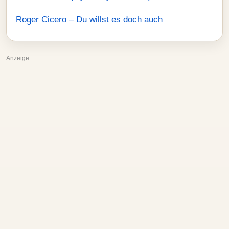
Roger Cicero – Du willst es doch auch
Anzeige