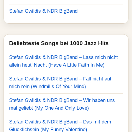
Stefan Gwildis & NDR BigBand
Beliebteste Songs bei 1000 Jazz Hits
Stefan Gwildis & NDR BigBand – Lass mich nicht
allein heut' Nacht (Have A Lttle Faith In Me)
Stefan Gwildis & NDR BigBand – Fall nicht auf
mich rein (Windmills Of Your Mind)
Stefan Gwildis & NDR BigBand – Wir haben uns
mal geliebt (My One And Only Love)
Stefan Gwildis & NDR BigBand – Das mit dem
Glücklichsein (My Funny Valentine)