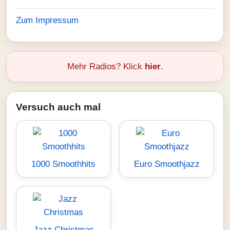
Zum Impressum
Mehr Radios? Klick
hier
.
Versuch auch mal
1000 Smoothhits
Euro Smoothjazz
Jazz Christmas