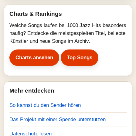
Charts & Rankings
Welche Songs laufen bei 1000 Jazz Hits besonders
häufig? Entdecke die meistgespielten Titel, beliebte
Künstler und neue Songs im Archiv.
Charts ansehen
Top Songs
Mehr entdecken
So kannst du den Sender hören
Das Projekt mit einer Spende unterstützen
Datenschutz lesen