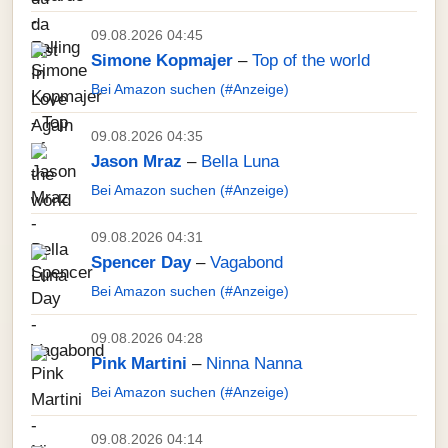
09.08.2026 04:45
Simone Kopmajer
–
Top of the world
Bei Amazon suchen (#Anzeige)
09.08.2026 04:35
Jason Mraz
–
Bella Luna
Bei Amazon suchen (#Anzeige)
09.08.2026 04:31
Spencer Day
–
Vagabond
Bei Amazon suchen (#Anzeige)
09.08.2026 04:28
Pink Martini
–
Ninna Nanna
Bei Amazon suchen (#Anzeige)
09.08.2026 04:14